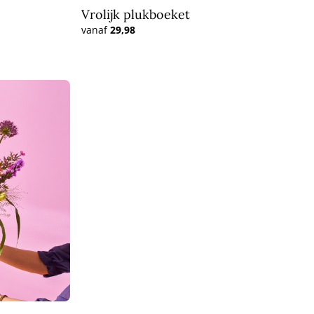
Vrolijk plukboeket
vanaf
29,98