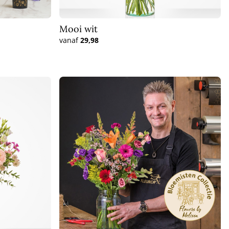
Mooi wit
vanaf
29,98