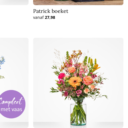
Patrick boeket
vanaf
27,98