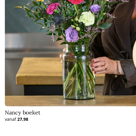
Nancy boeket
vanaf
27,98