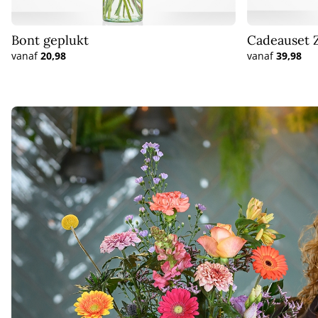
Bont geplukt
Cadeauset Z
vanaf
20,98
vanaf
39,98