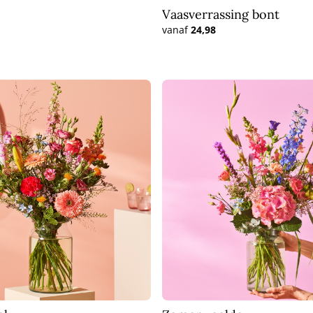
Vaasverrassing bont
vanaf
24,98