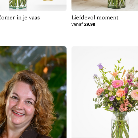
BESTSELLERS
omer in je vaas
Liefdevol moment
BETERSCHAP EN STERKTE
vanaf
29,98