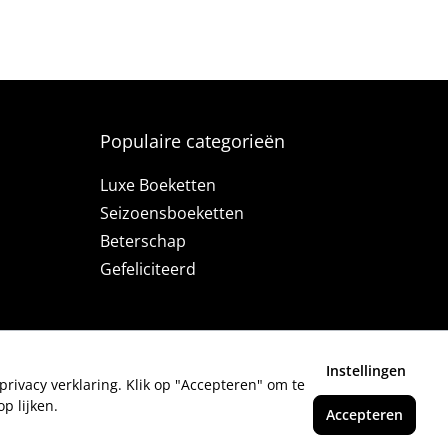
Populaire categorieën
Luxe Boeketten
Seizoensboeketten
Beterschap
Gefeliciteerd
Instellingen
privacy verklaring. Klik op "Accepteren" om te
p lijken.
Accepteren