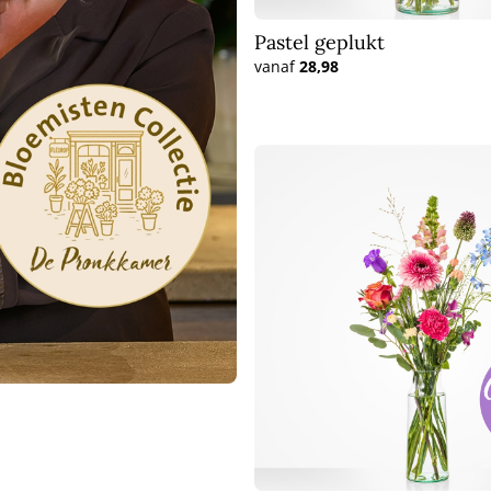
Pastel geplukt
vanaf
28,98