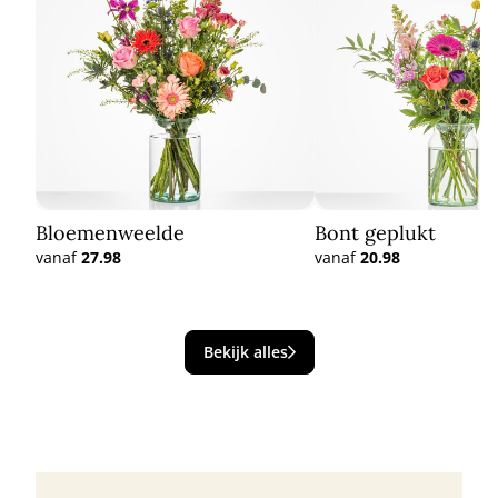
Bloemenweelde
Bont geplukt
vanaf
27.98
vanaf
20.98
Bekijk alles