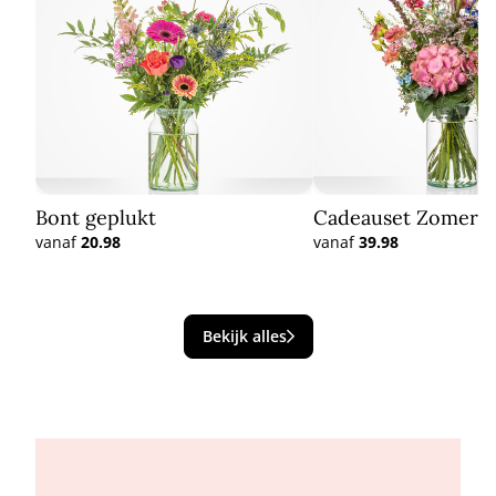
Bont geplukt
Cadeauset Zomer in
vanaf
20.98
vanaf
39.98
Bekijk alles